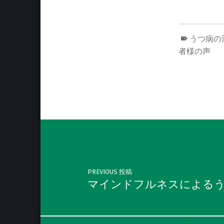
うつ病の
者様の声
Skip back to main navigation
Post navigation
PREVIOUS 投稿
マインドフルネスによるう