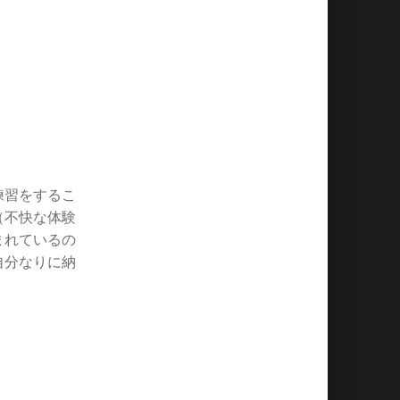
練習をするこ
（不快な体験
まれているの
自分なりに納