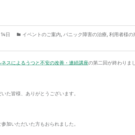
月14日
イベントのご案内
,
パニック障害の治療
,
利用者様の
ルネスによるうつと不安の改善・連続講座
の第二回が終わりま
だいた皆様、ありがとうございます。
ご参加いただいた方もおられました。