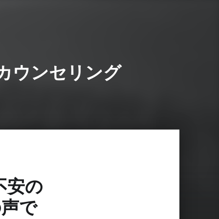
カウンセリング
不安の
の声で