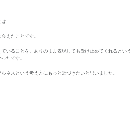
とは
に会えたことです。
えていることを、ありのまま表現しても受け止めてくれるとい
かったです。
フルネスという考え方にもっと近づきたいと思いました。