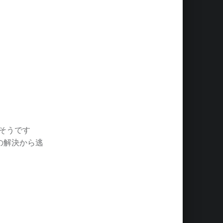
きそうです
の解決から逃