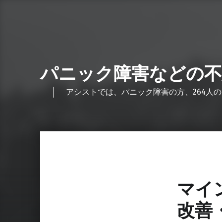
パニック障害などの不
アシストでは、パニック障害の方、264人の
マイ
改善