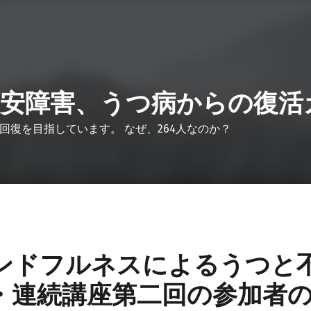
安障害、うつ病からの復活
回復を目指しています。 なぜ、264人なのか？
ンドフルネスによるうつと
・連続講座第二回の参加者