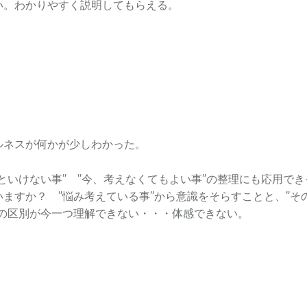
い。わかりやすく説明してもらえる。
ルネスが何かが少しわかった。
といけない事” ”今、考えなくてもよい事”の整理にも応用で
いますか？ ”悩み考えている事”から意識をそらすことと、”そ
との区別が今一つ理解できない・・・体感できない。