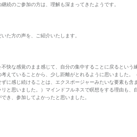
の継続のご参加の方は、理解も深まってきたようです。
だいた方の声を、ご紹介いたします。
を不快な感覚のまま感じて、自分の集中することに戻るという
の考えていることから、少し距離がとれるように思いました。
せずに感じ続けることは、エクスポージャーみたいな要素も含
ラリと思いました。）マインドフルネスで瞑想をする理由も、
ができ、参加してよかったと思いました。