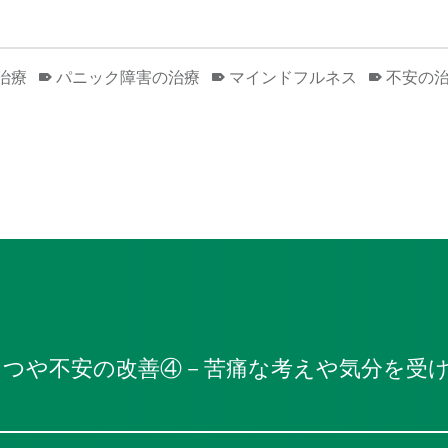
治療
パニック障害の治療
マインドフルネス
不安の
つや不安の改善④－苦痛な考えや気分を受