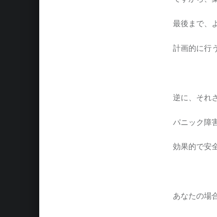
最後まで、
計画的に行
逆に、それ
パニック障
効果的で安
あなたの場