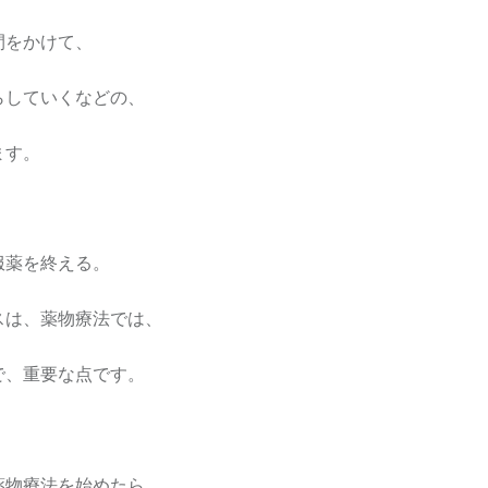
間をかけて、
らしていくなどの、
ます。
服薬を終える。
スは、薬物療法では、
で、重要な点です。
薬物療法を始めたら、