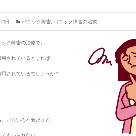
月21日
パニック障害
,
パニック障害の治療
ニック障害の治療で、
服用されているとすれば、
服用されているでしょうか？
も、いろいろ不安だけど、
とてもいられない。