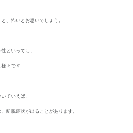
うと、怖いとお思いでしょう。
存性といっても、
は様々です。
ついていえば、
は、離脱症状が出ることがあります。