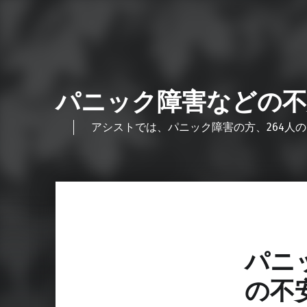
パニック障害などの不
アシストでは、パニック障害の方、264人の
パニ
の不