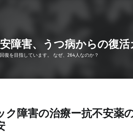
安障害、うつ病からの復活
回復を目指しています。 なぜ、264人なのか？
ック障害の治療ー抗不安薬
安