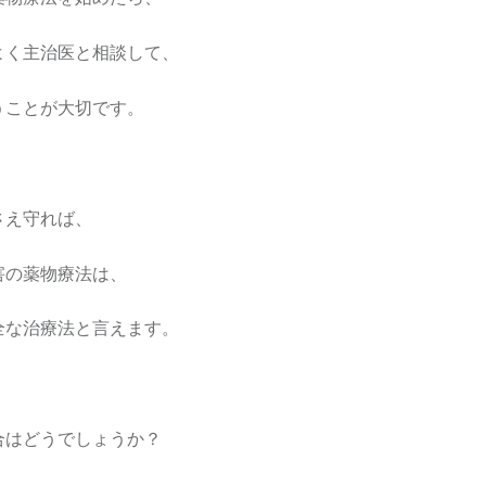
よく主治医と相談して、
うことが大切です。
さえ守れば、
害の薬物療法は、
全な治療法と言えます。
合はどうでしょうか？