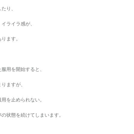
したり、
、イライラ感が、
あります。
た服用を開始すると、
まりますが、
服用を止められない。
存の状態を続けてしまいます。