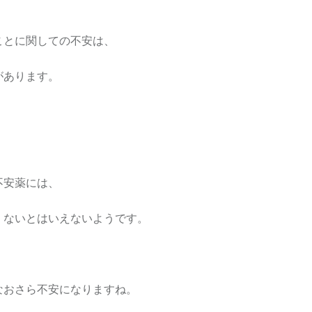
ことに関しての不安は、
があります。
不安薬には、
くないとはいえないようです。
なおさら不安になりますね。